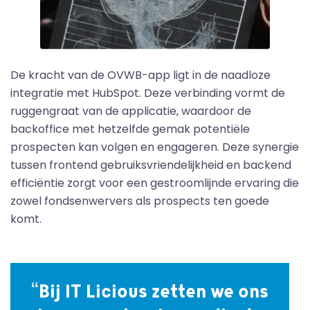
De kracht van de OVWB-app ligt in de naadloze
integratie met HubSpot. Deze verbinding vormt de
ruggengraat van de applicatie, waardoor de
backoffice met hetzelfde gemak potentiële
prospecten kan volgen en engageren. Deze synergie
tussen frontend gebruiksvriendelijkheid en backend
efficiëntie zorgt voor een gestroomlijnde ervaring die
zowel fondsenwervers als prospects ten goede
komt.
“Bij IT Licious zetten we ons