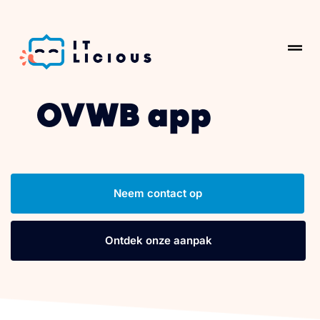
OVWB app
Neem contact op
Ontdek onze aanpak