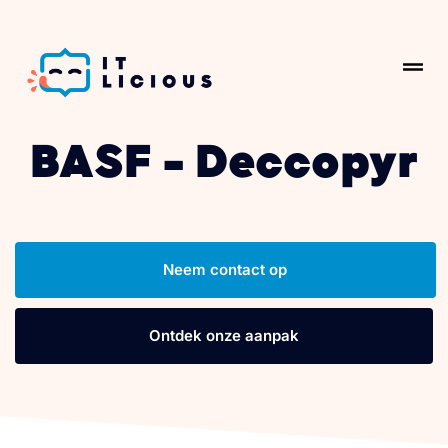
BASF - Deccopyr
Neem contact op
Ontdek onze aanpak