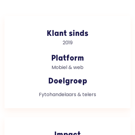
Klant sinds
2019
Platform
Mobiel & web
Doelgroep
Fytohandelaars & telers
Impact