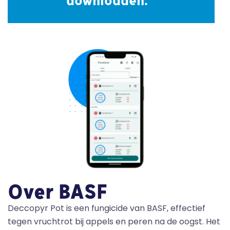
downloaden. ”
Over BASF
Deccopyr Pot is een fungicide van BASF, effectief
tegen vruchtrot bij appels en peren na de oogst. Het